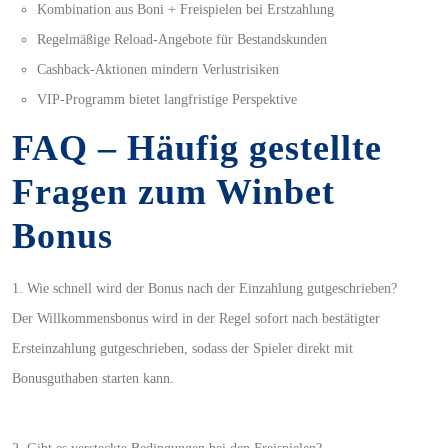
Kombination aus Boni + Freispielen bei Erstzahlung
Regelmäßige Reload-Angebote für Bestandskunden
Cashback-Aktionen mindern Verlustrisiken
VIP-Programm bietet langfristige Perspektive
FAQ – Häufig gestellte
Fragen zum Winbet
Bonus
1. Wie schnell wird der Bonus nach der Einzahlung gutgeschrieben?
Der Willkommensbonus wird in der Regel sofort nach bestätigter
Ersteinzahlung gutgeschrieben, sodass der Spieler direkt mit
Bonusguthaben starten kann.