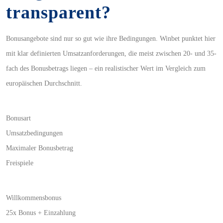
transparent?
Bonusangebote sind nur so gut wie ihre Bedingungen. Winbet punktet hier
mit klar definierten Umsatzanforderungen, die meist zwischen 20- und 35-
fach des Bonusbetrags liegen – ein realistischer Wert im Vergleich zum
europäischen Durchschnitt.
Bonusart
Umsatzbedingungen
Maximaler Bonusbetrag
Freispiele
Willkommensbonus
25x Bonus + Einzahlung