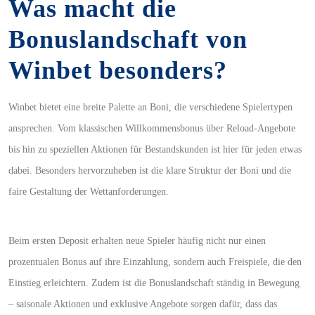
Was macht die
Bonuslandschaft von
Winbet besonders?
Winbet bietet eine breite Palette an Boni, die verschiedene Spielertypen
ansprechen. Vom klassischen Willkommensbonus über Reload-Angebote
bis hin zu speziellen Aktionen für Bestandskunden ist hier für jeden etwas
dabei. Besonders hervorzuheben ist die klare Struktur der Boni und die
faire Gestaltung der Wettanforderungen.
Beim ersten Deposit erhalten neue Spieler häufig nicht nur einen
prozentualen Bonus auf ihre Einzahlung, sondern auch Freispiele, die den
Einstieg erleichtern. Zudem ist die Bonuslandschaft ständig in Bewegung
– saisonale Aktionen und exklusive Angebote sorgen dafür, dass das