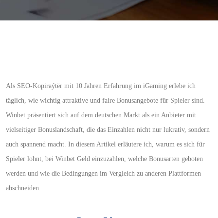
Als SEO-Kopiraýtër mit 10 Jahren Erfahrung im iGaming erlebe ich
täglich, wie wichtig attraktive und faire Bonusangebote für Spieler sind.
Winbet präsentiert sich auf dem deutschen Markt als ein Anbieter mit
vielseitiger Bonuslandschaft, die das Einzahlen nicht nur lukrativ, sondern
auch spannend macht. In diesem Artikel erläutere ich, warum es sich für
Spieler lohnt, bei Winbet Geld einzuzahlen, welche Bonusarten geboten
werden und wie die Bedingungen im Vergleich zu anderen Plattformen
abschneiden.