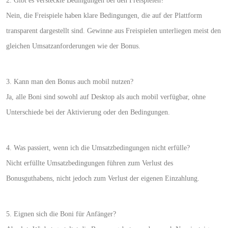
2. Gibt es versteckte Bedingungen bei den Freispielen?
Nein, die Freispiele haben klare Bedingungen, die auf der Plattform
transparent dargestellt sind. Gewinne aus Freispielen unterliegen meist den
gleichen Umsatzanforderungen wie der Bonus.
3. Kann man den Bonus auch mobil nutzen?
Ja, alle Boni sind sowohl auf Desktop als auch mobil verfügbar, ohne
Unterschiede bei der Aktivierung oder den Bedingungen.
4. Was passiert, wenn ich die Umsatzbedingungen nicht erfülle?
Nicht erfüllte Umsatzbedingungen führen zum Verlust des
Bonusguthabens, nicht jedoch zum Verlust der eigenen Einzahlung.
5. Eignen sich die Boni für Anfänger?