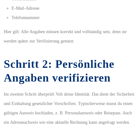
E-Mail-Adresse
Telefonnummer
Hier gilt: Alle Angaben müssen korrekt und vollständig sein, denn sie
werden später zur Verifizierung genutzt.
Schritt 2: Persönliche
Angaben verifizieren
Im zweiten Schritt überprüft Volt deine Identität. Das dient der Sicherheit
und Einhaltung gesetzlicher Vorschriften. Typischerweise musst du einen
gültigen Ausweis hochladen, z. B. Personalausweis oder Reisepass. Auch
ein Adressnachweis wie eine aktuelle Rechnung kann angefragt werden.