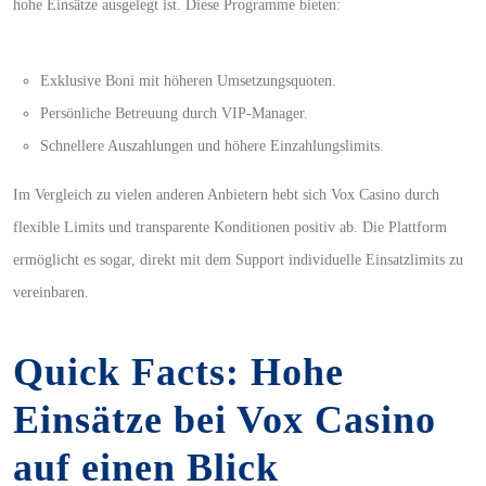
hohe Einsätze ausgelegt ist. Diese Programme bieten:
Exklusive Boni mit höheren Umsetzungsquoten.
Persönliche Betreuung durch VIP-Manager.
Schnellere Auszahlungen und höhere Einzahlungslimits.
Im Vergleich zu vielen anderen Anbietern hebt sich Vox Casino durch
flexible Limits und transparente Konditionen positiv ab. Die Plattform
ermöglicht es sogar, direkt mit dem Support individuelle Einsatzlimits zu
vereinbaren.
Quick Facts: Hohe
Einsätze bei Vox Casino
auf einen Blick