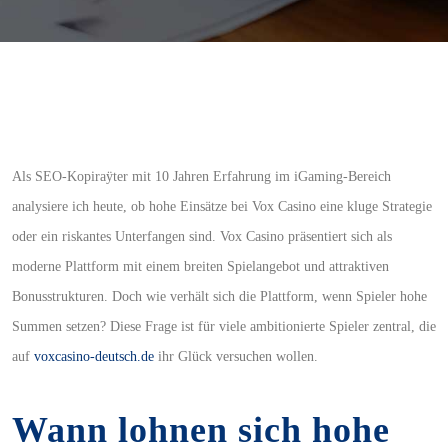
Als SEO-Kopiraÿter mit 10 Jahren Erfahrung im iGaming-Bereich
analysiere ich heute, ob hohe Einsätze bei Vox Casino eine kluge Strategie
oder ein riskantes Unterfangen sind. Vox Casino präsentiert sich als
moderne Plattform mit einem breiten Spielangebot und attraktiven
Bonusstrukturen. Doch wie verhält sich die Plattform, wenn Spieler hohe
Summen setzen? Diese Frage ist für viele ambitionierte Spieler zentral, die
auf
voxcasino-deutsch.de
ihr Glück versuchen wollen.
Wann lohnen sich hohe