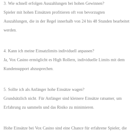
3. Wie schnell erfolgen Auszahlungen bei hohen Gewinnen?
Spieler mit hohen Einsätzen profitieren oft von bevorzugten
Auszahlungen, die in der Regel innerhalb von 24 bis 48 Stunden bearbeitet
werden.
4. Kann ich meine Einsatzlimits individuell anpassen?
Ja, Vox Casino ermöglicht es High Rollern, individuelle Limits mit dem
Kundensupport abzusprechen.
5. Sollte ich als Anfänger hohe Einsätze wagen?
Grundsätzlich nicht. Für Anfänger sind kleinere Einsätze ratsamer, um
Erfahrung zu sammeln und das Risiko zu minimieren.
Hohe Einsätze bei Vox Casino sind eine Chance für erfahrene Spieler, die