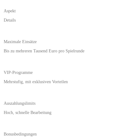
Aspekt
Details
Maximale Einsätze
Bis zu mehreren Tausend Euro pro Spielrunde
VIP-Programme
Mehrstufig, mit exklusiven Vorteilen
Auszahlungslimits
Hoch, schnelle Bearbeitung
Bonusbedingungen