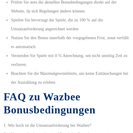
Prüfen Sie stets die aktuellen Bonusbedingungen direkt auf der
Website, da sich Regelungen ändern können.
Spielen Sie bevorzugt die Spiele, die zu 100 % auf die
Umsatzanforderung angerechnet werden.
Nutzen Sie den Bonus innerhalb der vorgegebenen Frist, sonst verfällt
er automatisch.
Vermeiden Sie Spiele mit 0 % Anrechnung, um nicht unnötig Zeit zu
verlieren.
Beachten Sie die Maximalgewinnlimits, um keine Enttäuschungen bei
der Auszahlung zu erleben.
FAQ zu Wazbee
Bonusbedingungen
1. Wie hoch ist die Umsatzanforderung bei Wazbee?