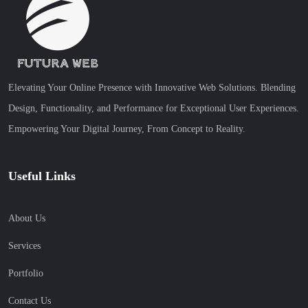
Elevating Your Online Presence with Innovative Web Solutions. Blending
Design, Functionality, and Performance for Exceptional User Experiences.
Empowering Your Digital Journey, From Concept to Reality.
Useful Links
About Us
Services
Portfolio
Contact Us