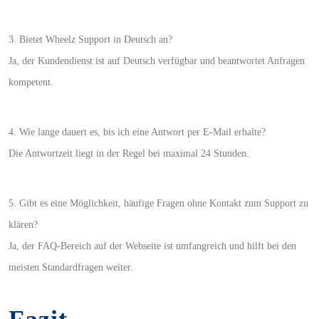
3. Bietet Wheelz Support in Deutsch an?
Ja, der Kundendienst ist auf Deutsch verfügbar und beantwortet Anfragen
kompetent.
4. Wie lange dauert es, bis ich eine Antwort per E-Mail erhalte?
Die Antwortzeit liegt in der Regel bei maximal 24 Stunden.
5. Gibt es eine Möglichkeit, häufige Fragen ohne Kontakt zum Support zu
klären?
Ja, der FAQ-Bereich auf der Webseite ist umfangreich und hilft bei den
meisten Standardfragen weiter.