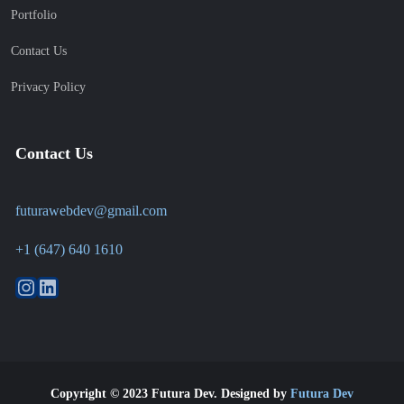
Portfolio
Contact Us
Privacy Policy
Contact Us
futurawebdev@gmail.com
+1 (647) 640 1610
Instagram
LinkedIn
Copyright © 2023 Futura Dev. Designed by
Futura Dev