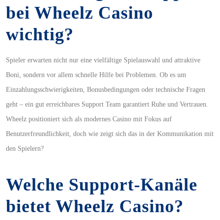
bei Wheelz Casino
wichtig?
Spieler erwarten nicht nur eine vielfältige Spielauswahl und attraktive
Boni, sondern vor allem schnelle Hilfe bei Problemen. Ob es um
Einzahlungsschwierigkeiten, Bonusbedingungen oder technische Fragen
geht – ein gut erreichbares Support Team garantiert Ruhe und Vertrauen.
Wheelz positioniert sich als modernes Casino mit Fokus auf
Benutzerfreundlichkeit, doch wie zeigt sich das in der Kommunikation mit
den Spielern?
Welche Support-Kanäle
bietet Wheelz Casino?