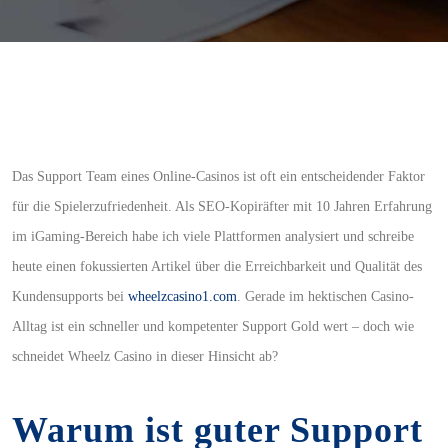
Das Support Team eines Online-Casinos ist oft ein entscheidender Faktor
für die Spielerzufriedenheit. Als SEO-Kopiräfter mit 10 Jahren Erfahrung
im iGaming-Bereich habe ich viele Plattformen analysiert und schreibe
heute einen fokussierten Artikel über die Erreichbarkeit und Qualität des
Kundensupports bei
wheelzcasino1.com
. Gerade im hektischen Casino-
Alltag ist ein schneller und kompetenter Support Gold wert – doch wie
schneidet Wheelz Casino in dieser Hinsicht ab?
Warum ist guter Support