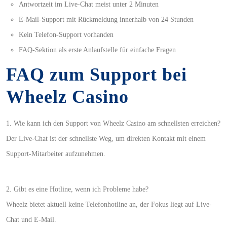
Antwortzeit im Live-Chat meist unter 2 Minuten
E-Mail-Support mit Rückmeldung innerhalb von 24 Stunden
Kein Telefon-Support vorhanden
FAQ-Sektion als erste Anlaufstelle für einfache Fragen
FAQ zum Support bei
Wheelz Casino
1. Wie kann ich den Support von Wheelz Casino am schnellsten erreichen?
Der Live-Chat ist der schnellste Weg, um direkten Kontakt mit einem
Support-Mitarbeiter aufzunehmen.
2. Gibt es eine Hotline, wenn ich Probleme habe?
Wheelz bietet aktuell keine Telefonhotline an, der Fokus liegt auf Live-
Chat und E-Mail.