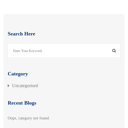
e
i
n
c
e
h
r
b
k
a
l
r
Search Here
ä
?
r
t
:
K
l
a
Category
r
h
Uncategorised
e
i
t
Recent Blogs
f
ü
Oops, category not found.
r
a