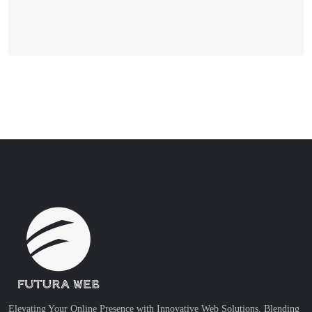
l
l
e
S
p
i
e
l
e
r
Elevating Your Online Presence with Innovative Web Solutions. Blending